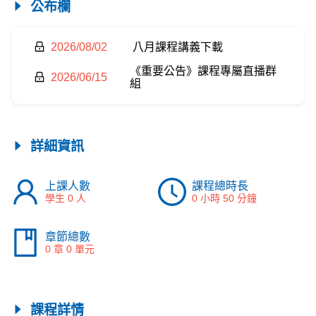
公布欄
2026/08/02
八月課程講義下載
《重要公告》課程專屬直播群
2026/06/15
組
詳細資訊
上課人數
課程總時長
學生 0 人
0 小時 50 分鐘
章節總數
0 章 0 單元
課程詳情