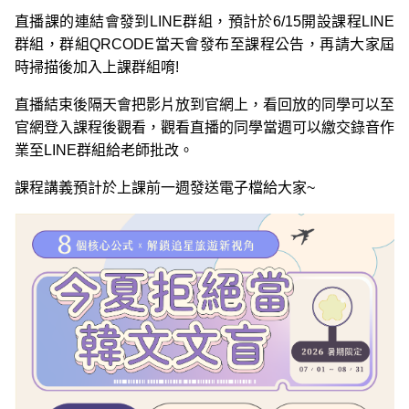
直播課的連結會發到LINE群組，預計於6/15開設課程LINE
群組，群組QRCODE當天會發布至課程公告，再請大家屆
時掃描後加入上課群組唷!
直播結束後隔天會把影片放到官網上，看回放的同學可以至
官網登入課程後觀看，觀看直播的同學當週可以繳交錄音作
業至LINE群組給老師批改。
課程講義預計於上課前一週發送電子檔給大家~