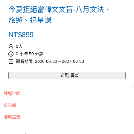
今夏拒絕當韓文文盲-八月文法、
旅遊、追星課
NT$
899
0
人
0 小時 50 分鐘
觀看期限: 2026-06-30 ~ 2027-06-30
立刻購買
課程介紹
公布欄
課程章節