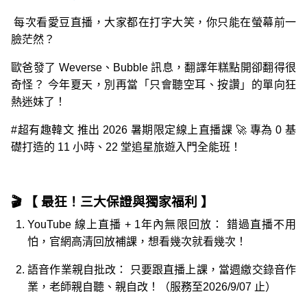
每次看愛豆直播，大家都在打字大笑，你只能在螢幕前一
臉茫然？
歐爸發了 Weverse、Bubble 訊息，翻譯年糕點開卻翻得很
奇怪？ 今年夏天，別再當「只會聽空耳、按讚」的單向狂
熱迷妹了！
#超有趣韓文 推出 2026 暑期限定線上直播課 🚀 專為 0 基
礎打造的
11 小時、22 堂追星旅遊入門全能班
！
🎬 【 最狂！三大保證與獨家福利 】
YouTube 線上直播 + 1年內無限回放：
錯過直播不用
怕，官網高清回放補課，想看幾次就看幾次！
語音作業親自批改：
只要跟直播上課，當週繳交錄音作
業，老師親自聽、親自改！（服務至2026/9/07 止）